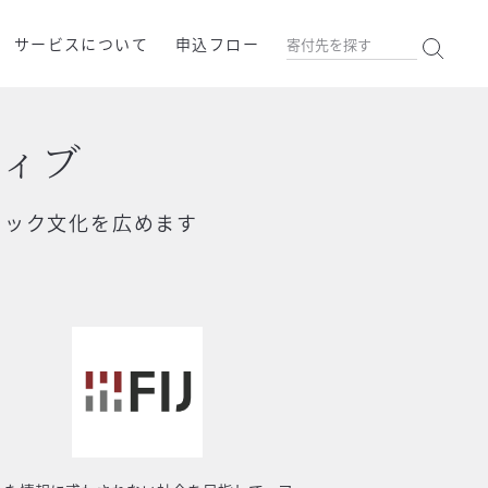
サービスについて
申込フロー
ティブ
ェック文化を広めます