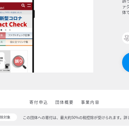
誤
ァ
体
寄付申込
団体概要
事業内容
この団体への寄付は、最大約50%の税控除が受けられます。
詳
除対象