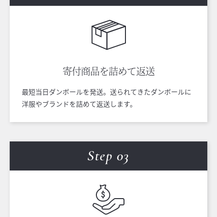
寄付商品を
詰めて返送
最短当日ダンボールを発送。送られてきたダンボールに
洋服やブランドを詰めて返送します。
Step 0
3