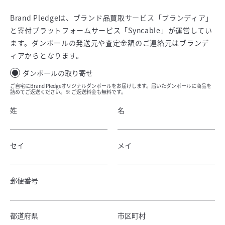
Brand Pledgeは、ブランド品買取サービス「ブランディア」
と寄付プラットフォームサービス「Syncable」が運営してい
ます。ダンボールの発送元や査定金額のご連絡元はブランデ
ィアからとなります。
ダンボールの取り寄せ
ご自宅にBrand Pledgeオリジナルダンボールをお届けします。届いたダンボールに商品を
詰めてご返送ください。※ ご返送料金も無料です。
姓
名
セイ
メイ
郵便番号
都道府県
市区町村