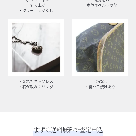
・すそ上げ
・本体やベルトの傷
・クリーニングなし
・切れたネックレス
・箱なし
・石が取れたリング
・傷や日焼けあり
まずは送料無料で査定申込