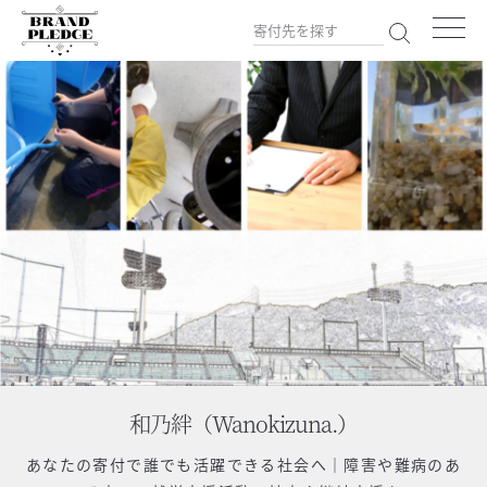
和乃絆（Wanokizuna.）
あなたの寄付で
誰でも活躍できる社会へ│障害や難病のあ