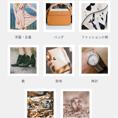
洋服・古着
バッグ
ファッション小物
靴
財布
時計