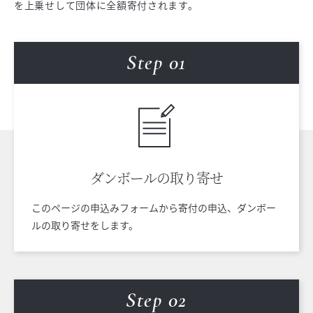
を上乗せして団体に全額寄付されます。
Step 0
1
ダンボールの
取り寄せ
このページの申込みフォームから寄付の申込、ダンボー
ルの取り寄せをします。
Step 0
2