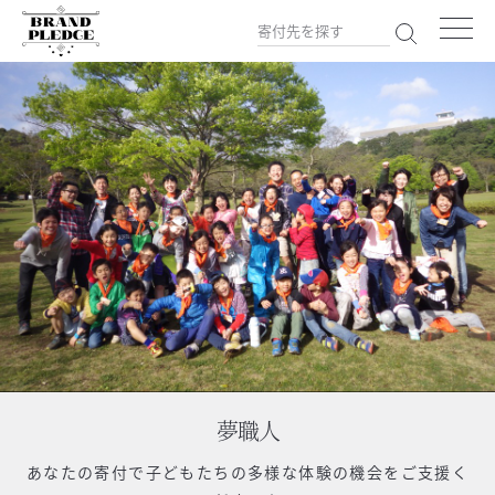
夢職人
あなたの寄付で
子どもたちの多様な体験の機会をご支援く