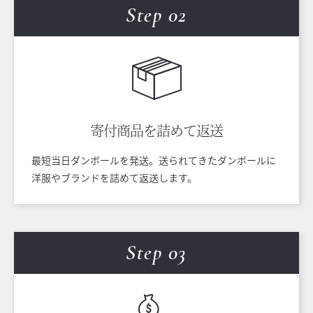
Step 0
2
寄付商品を
詰めて返送
最短当日ダンボールを発送。送られてきたダンボールに
洋服やブランドを詰めて返送します。
Step 0
3