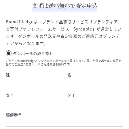
まずは送料無料で査定申込
Brand Pledgeは、ブランド品買取サービス「ブランディア」
と寄付プラットフォームサービス「Syncable」が運営してい
ます。ダンボールの発送元や査定金額のご連絡元はブランデ
ィアからとなります。
ダンボールの取り寄せ
ご自宅にBrand Pledgeオリジナルダンボールをお届けします。届いたダンボールに商品を
詰めてご返送ください。※ ご返送料金も無料です。
姓
名
セイ
メイ
郵便番号