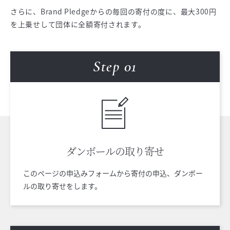
さらに、Brand Pledgeからの毎回の寄付の度に、最大300円
を上乗せして団体に全額寄付されます。
Step 0
1
ダンボールの
取り寄せ
このページの申込みフォームから寄付の申込、ダンボー
ルの取り寄せをします。