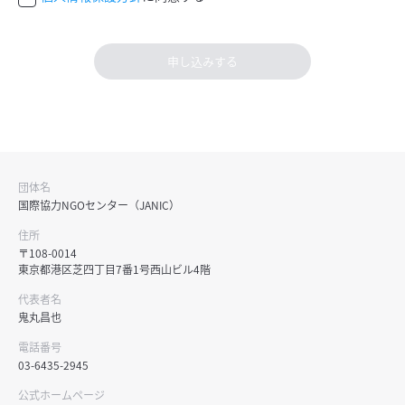
申し込みする
団体名
国際協力NGOセンター（JANIC）
住所
〒108-0014
東京都港区芝四丁目7番1号西山ビル4階
代表者名
鬼丸昌也
電話番号
03-6435-2945
公式ホームページ