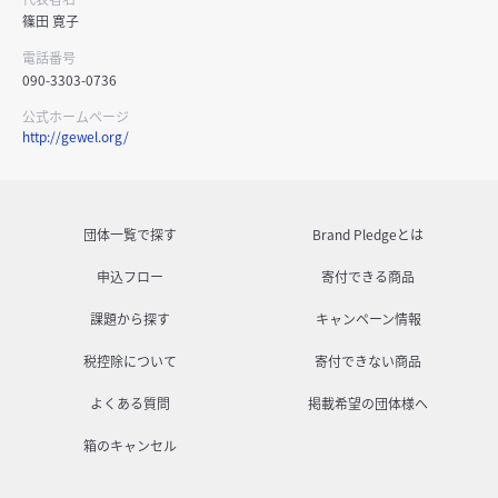
篠田 寛子
電話番号
090-3303-0736
公式ホームページ
http://gewel.org/
団体一覧で探す
Brand Pledgeとは
申込フロー
寄付できる商品
課題から探す
キャンペーン情報
税控除について
寄付できない商品
よくある質問
掲載希望の団体様へ
箱のキャンセル