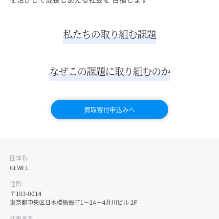
私たちの取り組む課題
なぜこの課題に取り組むのか
買取寄付申込みへ
団体名
GEWEL
住所
〒103-0014
東京都中央区日本橋蛎殻町1－24－4井川ビル 2F
代表者名