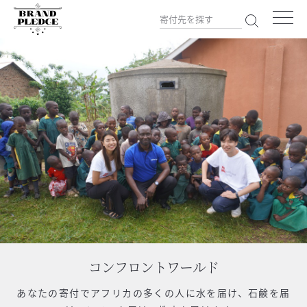
コンフロントワールド
あなたの寄付で
アフリカの多くの人に水を届け、石鹸を届