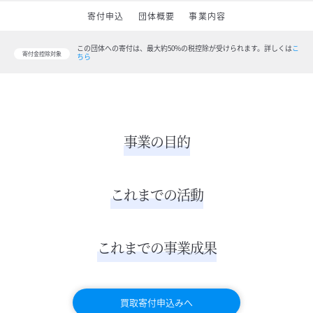
寄付申込
団体概要
事業内容
この団体への寄付は、最大約50%の税控除が受けられます。
詳しくは
こ
寄付金控除対象
ちら
事業の目的
これまでの活動
これまでの事業成果
買取寄付申込みへ