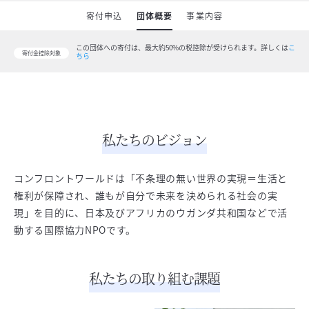
寄付申込
団体概要
事業内容
この団体への寄付は、最大約50%の税控除が受けられます。
詳しくは
こ
寄付金控除対象
ちら
私たちのビジョン
コンフロントワールドは「不条理の無い世界の実現＝生活と
権利が保障され、誰もが自分で未来を決められる社会の実
現」を目的に、日本及びアフリカのウガンダ共和国などで活
動する国際協力NPOです。
私たちの取り組む課題