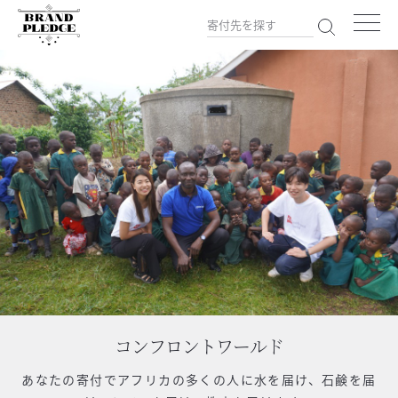
コンフロントワールド
あなたの寄付で
アフリカの多くの人に水を届け、石鹸を届