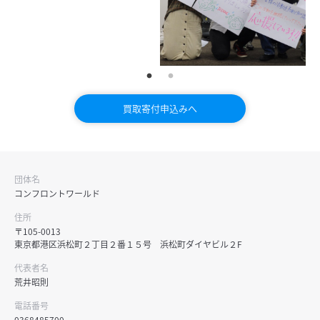
買取寄付申込みへ
団体名
コンフロントワールド
住所
〒105-0013
東京都港区浜松町２丁目２番１５号 浜松町ダイヤビル２F
代表者名
荒井昭則
電話番号
0368485700