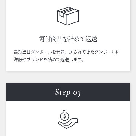
寄付商品を
詰めて返送
最短当日ダンボールを発送。送られてきたダンボールに
洋服やブランドを詰めて返送します。
Step 0
3