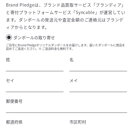
Brand Pledgeは、ブランド品買取サービス「ブランディア」
と寄付プラットフォームサービス「Syncable」が運営してい
ます。ダンボールの発送元や査定金額のご連絡元はブランデ
ィアからとなります。
ダンボールの取り寄せ
ご自宅にBrand Pledgeオリジナルダンボールをお届けします。届いたダンボールに商品を
詰めてご返送ください。※ ご返送料金も無料です。
姓
名
セイ
メイ
郵便番号
都道府県
市区町村