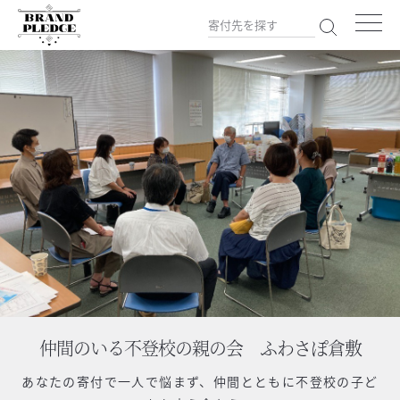
仲間のいる不登校の親の会 ふわさぽ倉敷
あなたの寄付で
一人で悩まず、仲間とともに不登校の子ど