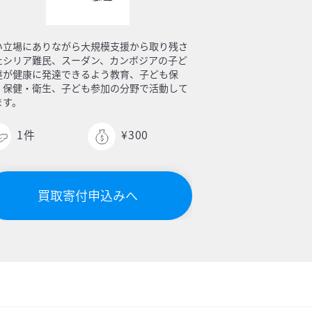
い立場にありながら大規模支援から取り残さ
たシリア難民、スーダン、カンボジアの子ど
達が健康に発達できるよう教育、子ども保
、保健・衛生、子ども参加の分野で活動して
ます。
1
件
¥300
買取寄付申込みへ