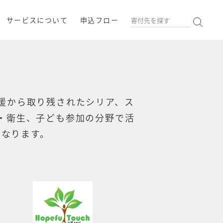
サービスについて
申込フロー
援から取り残されたシリア、ス
・衛生、子ども参加の分野で活
になります。