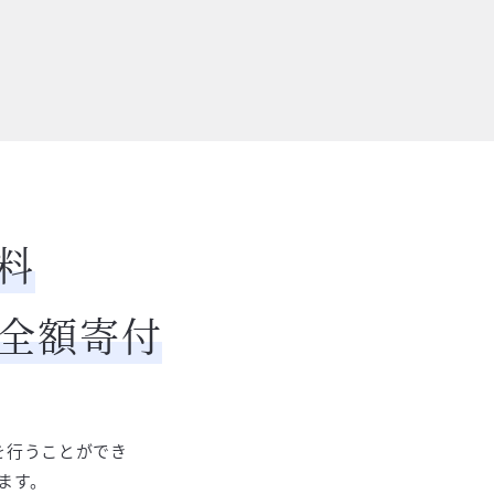
料
て全額寄付
を行うことができ
ます。