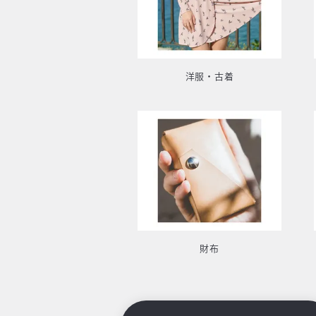
洋服・古着
財布