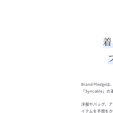
着
Brand Ple
「Syncable
洋服やバッグ、ア
イテムを手間をか