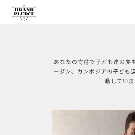
あなたの寄付で
子ども達の夢
ーダン、カンボジアの子ども
動していま