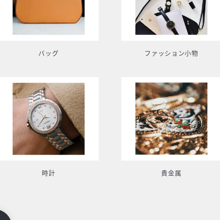
バッグ
ファッション小物
時計
貴金属