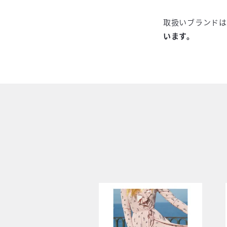
取扱いブランドは7
います。