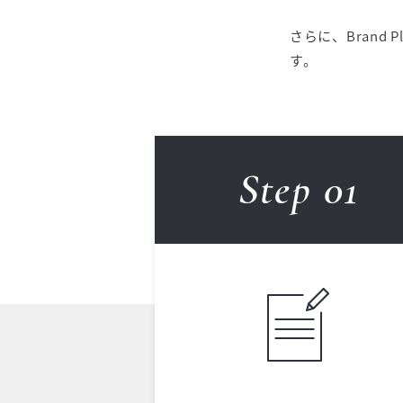
さらに、Brand
す。
Step 0
1