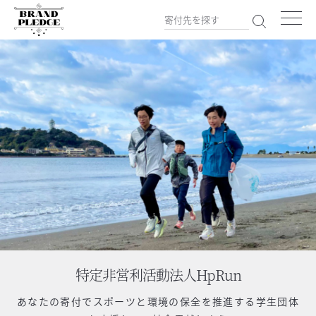
特定非営利活動法人HpRun
あなたの寄付で
スポーツと環境の保全を推進する学生団体