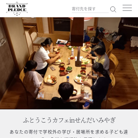
ふとうこうカフェinせんだいみやぎ
あなたの寄付で
学校外の学び・居場所を求める子ども達