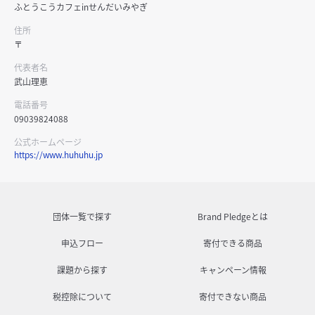
ふとうこうカフェinせんだいみやぎ
住所
〒
代表者名
武山理恵
電話番号
09039824088
公式ホームページ
https://www.huhuhu.jp
団体一覧で探す
Brand Pledgeとは
申込フロー
寄付できる商品
課題から探す
キャンペーン情報
税控除について
寄付できない商品