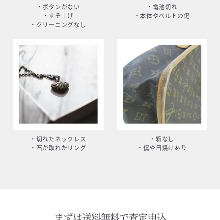
・ボタンがない
・電池切れ
・すそ上げ
・本体やベルトの傷
・クリーニングなし
・切れたネックレス
・箱なし
・石が取れたリング
・傷や日焼けあり
まずは送料無料で査定申込