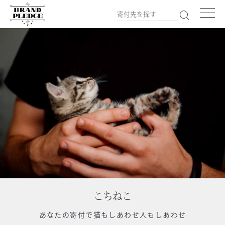
こちねこ
あなたの寄付で
猫もしあわせ人もしあわせ