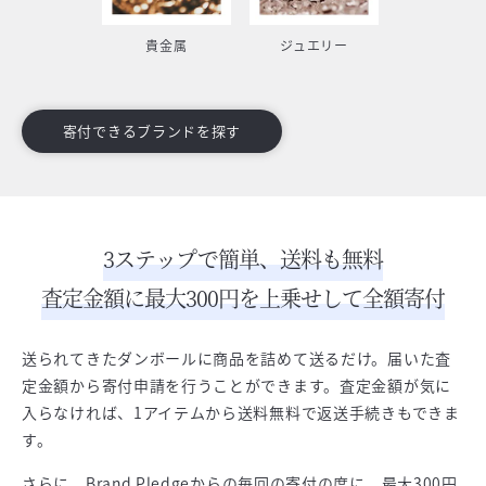
貴金属
ジュエリー
寄付できるブランドを探す
3ステップで簡単、送料も無料
査定金額に最大300円を上乗せして全額寄付
送られてきたダンボールに商品を詰めて送るだけ。届いた査
定金額から寄付申請を行うことができます。査定金額が気に
入らなければ、1アイテムから送料無料で返送手続きもできま
す。
さらに、Brand Pledgeからの毎回の寄付の度に、最大300円