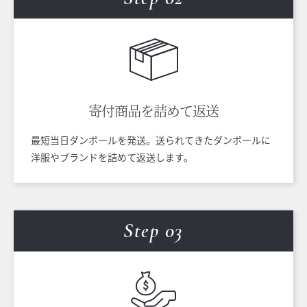
寄付商品を
詰めて返送
最短当日ダンボールを発送。送られてきたダンボールに
洋服やブランドを詰めて返送します。
Step 0
3