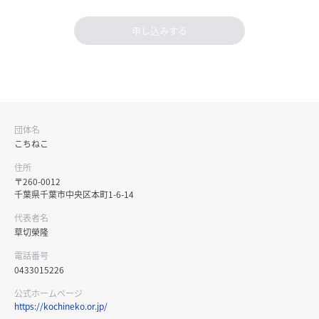
申し込みする
団体名
こちねこ
住所
〒260-0012
千葉県千葉市中央区本町1-6-14
代表者名
草切榮隆
電話番号
0433015226
公式ホームページ
https://kochineko.or.jp/