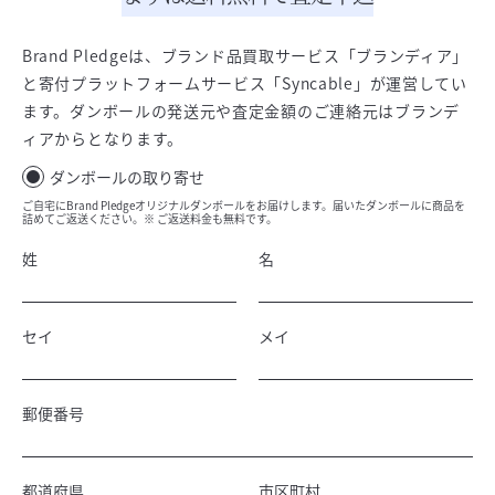
Brand Pledgeは、ブランド品買取サービス「ブランディア」
と寄付プラットフォームサービス「Syncable」が運営してい
ます。ダンボールの発送元や査定金額のご連絡元はブランデ
ィアからとなります。
ダンボールの取り寄せ
ご自宅にBrand Pledgeオリジナルダンボールをお届けします。届いたダンボールに商品を
詰めてご返送ください。※ ご返送料金も無料です。
姓
名
セイ
メイ
郵便番号
都道府県
市区町村