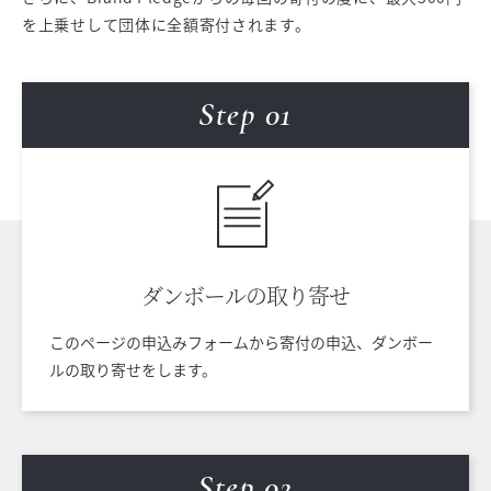
を上乗せして団体に全額寄付されます。
Step 0
1
ダンボールの
取り寄せ
このページの申込みフォームから寄付の申込、ダンボー
ルの取り寄せをします。
Step 0
2