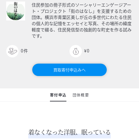
住民参加の冊子形式のソーシャリーエンゲージアー
ト・プロジェクト「街のはなし」を支援するための
団体。横浜市青葉区美しが丘の多世代にわたる住民
の個人的な記憶をエッセイと写真、その場所の緯度
軽度で綴る、住民発信型の独創的な町史を作る試み
です。
0
件
¥0
買取寄付申込みへ
寄付申込
団体概要
着なくなった洋服、眠っている