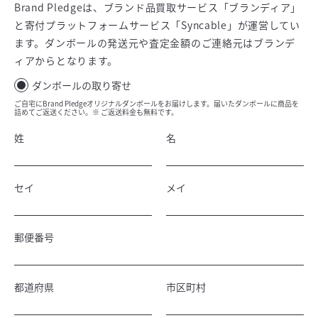
Brand Pledgeは、ブランド品買取サービス「ブランディア」
と寄付プラットフォームサービス「Syncable」が運営してい
ます。ダンボールの発送元や査定金額のご連絡元はブランデ
ィアからとなります。
ダンボールの取り寄せ
ご自宅にBrand Pledgeオリジナルダンボールをお届けします。届いたダンボールに商品を
詰めてご返送ください。※ ご返送料金も無料です。
姓
名
セイ
メイ
郵便番号
都道府県
市区町村