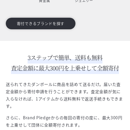
貴金属
ジュエリー
寄付できるブランドを探す
3ステップで簡単、送料も無料
査定金額に最大300円を上乗せして全額寄付
送られてきたダンボールに商品を詰めて送るだけ。届いた査
定金額から寄付申請を行うことができます。査定金額が気に
入らなければ、1アイテムから送料無料で返送手続きもできま
す。
さらに、Brand Pledgeからの毎回の寄付の度に、最大300円
を上乗せして団体に全額寄付されます。