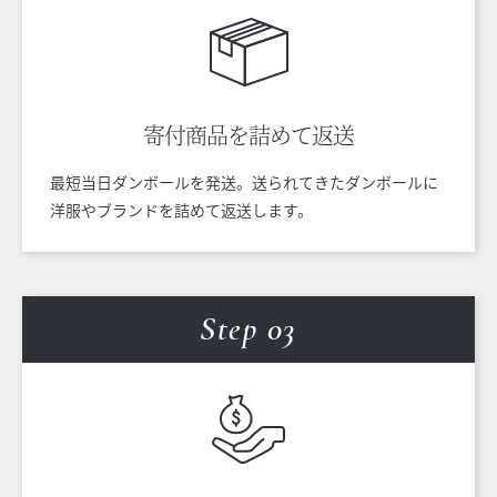
寄付商品を
詰めて返送
最短当日ダンボールを発送。送られてきたダンボールに
洋服やブランドを詰めて返送します。
Step 0
3