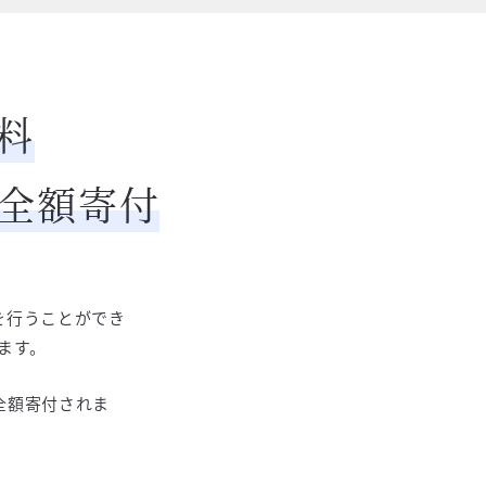
料
て全額寄付
を行うことができ
ます。
に全額寄付されま