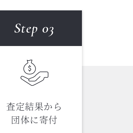
Step 0
3
査定結果から
団体に寄付