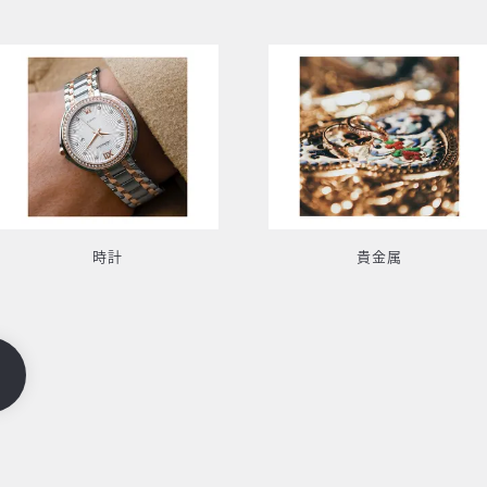
時計
貴金属