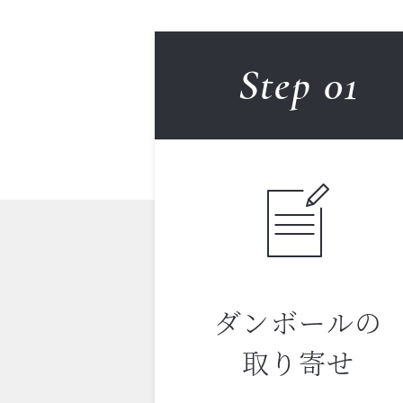
Step 0
1
ダンボールの
取り寄せ