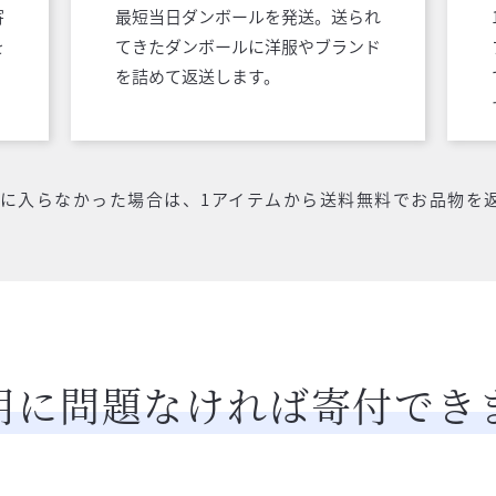
寄
最短当日ダンボールを発送。送られ
を
てきたダンボールに洋服やブランド
を詰めて返送します。
気に入らなかった場合は、1アイテムから送料無料でお品物を
用に問題なければ
寄付でき