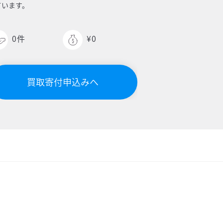
ています。
0
件
¥0
買取寄付申込みへ