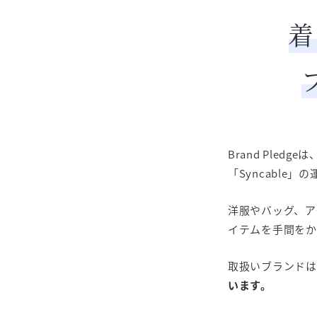
着
Brand Ple
「Syncable
洋服やバッグ、ア
イテムを手間をか
取扱いブランドは7
います。