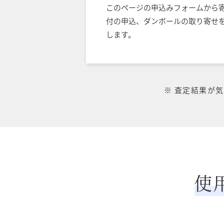
このページの申込みフォームから
付の申込、ダンボールの取り寄せ
します。
※ 査定結果が
使