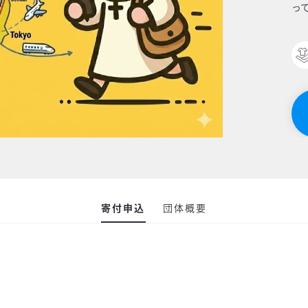
っ
寄付申込
団体概要