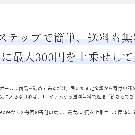
3ステップで簡単、送料も無
に最大300円を上乗せし
ボールに商品を詰めて送るだけ。届いた査定金額から寄付申請
気に入らなければ、1アイテムから送料無料で返送手続きもでき
 Pledgeからの毎回の寄付の度に、最大300円を上乗せして団体