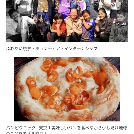
ふれあい視察・ボランティア・インターンシップ
パンピクニック - 東京１美味しいパンを食べながら少しだけ地球
のことを考える時間！