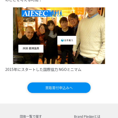
2015年にスタートした国際協力 NGOミニマム
買取寄付申込みへ
団体一覧で探す
Brand Pledgeとは