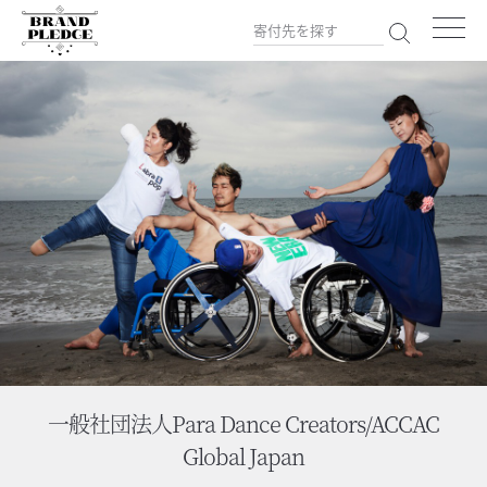
一般社団法人Para Dance Creators/ACCAC
Global Japan