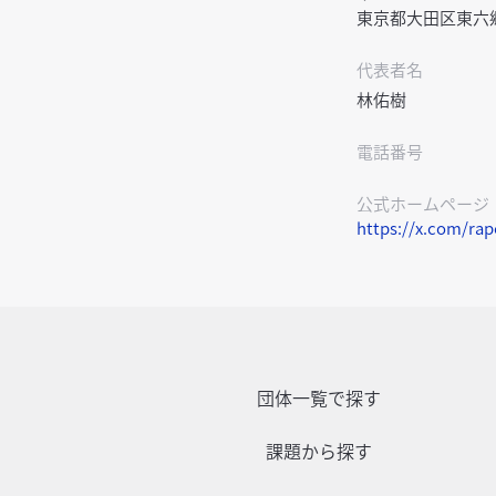
東京都大田区東六郷1-
代表者名
林佑樹
電話番号
公式ホームページ
https://x.com/ra
団体一覧で探す
課題から探す