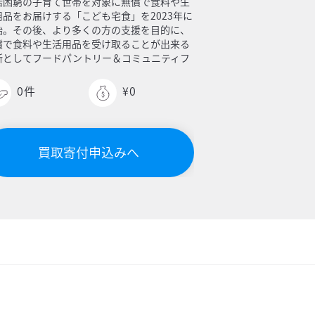
活困窮の子育て世帯を対象に無償で食料や生
用品をお届けする「こども宅食」を2023年に
始。その後、より多くの方の支援を目的に、
償で食料や生活用品を受け取ることが出来る
所としてフードパントリー＆コミュニティフ
ッジの開設を目指しています。
0
件
¥0
買取寄付申込みへ