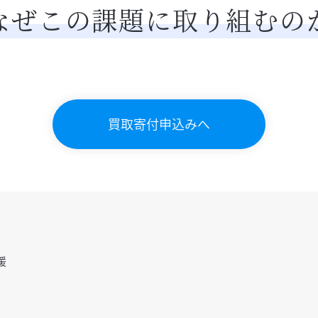
なぜこの課題に取り組むの
買取寄付申込みへ
援