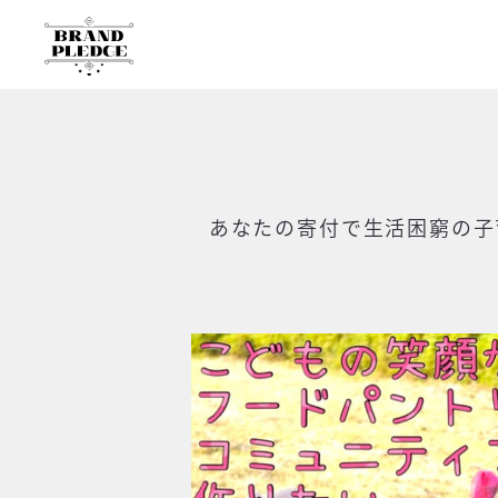
あなたの寄付で
生活困窮の子