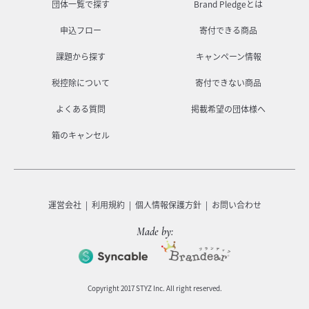
団体一覧で探す
Brand Pledgeとは
申込フロー
寄付できる商品
課題から探す
キャンペーン情報
税控除について
寄付できない商品
よくある質問
掲載希望の団体様へ
箱のキャンセル
運営会社
利用規約
個人情報保護方針
お問い合わせ
Made by:
Copyright 2017 STYZ Inc. All right reserved.