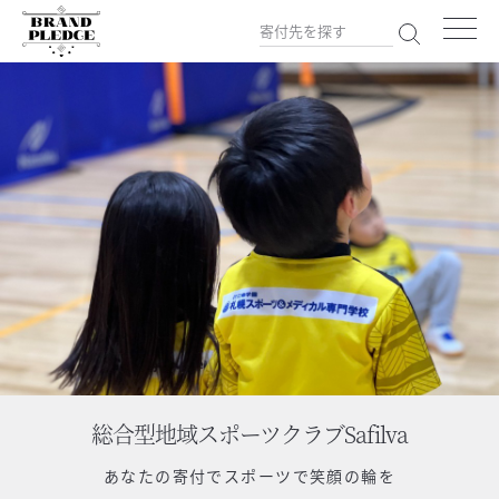
総合型地域スポーツクラブSafilva
あなたの寄付で
スポーツで笑顔の輪を