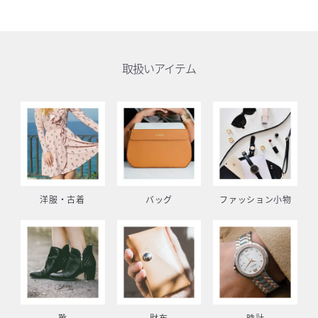
取扱いアイテム
洋服・古着
バッグ
ファッション小物
靴
財布
時計