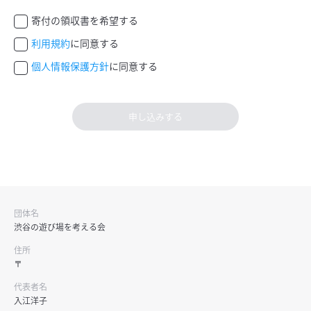
寄付の領収書を希望する
利用規約
に同意する
個人情報保護方針
に同意する
申し込みする
団体名
渋谷の遊び場を考える会
住所
〒
代表者名
入江洋子