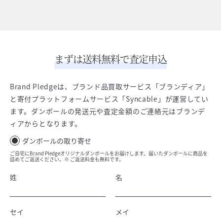
まずは送料無料で査定申込
Brand Pledgeは、ブランド品買取サービス「ブランディア」
と寄付プラットフォームサービス「Syncable」が運営してい
ます。ダンボールの発送元や査定金額のご連絡元はブランデ
ィアからとなります。
ダンボールの取り寄せ
ご自宅にBrand Pledgeオリジナルダンボールをお届けします。届いたダンボールに商品を
詰めてご返送ください。※ ご返送料金も無料です。
姓
名
セイ
メイ