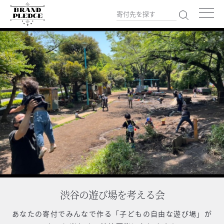
渋谷の遊び場を考える会
あなたの寄付で
みんなで作る「子どもの自由な遊び場」が