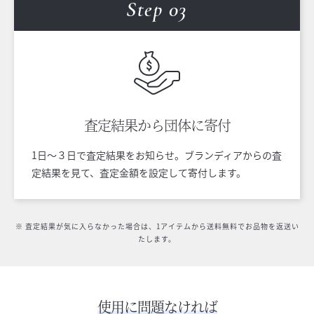
Step 0
3
査定結果から
団体に寄付
1日〜３日で査定結果をお知らせ。ブランディアからの査
定結果を見て、査定金額を設定して寄付します。
※ 査定結果が気に入らなかった場合は、1アイテムから送料無料でお品物を返送い
たします。
使用に問題なければ