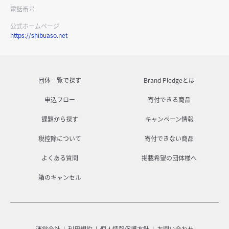
電話番号
公式ホームページ
https://shibuaso.net
団体一覧で探す
Brand Pledgeとは
申込フロー
寄付できる商品
課題から探す
キャンペーン情報
税控除について
寄付できない商品
よくある質問
掲載希望の団体様へ
箱のキャンセル
運営会社
利用規約
個人情報保護方針
お問い合わせ