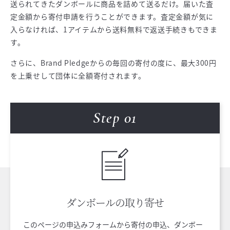
送られてきたダンボールに商品を詰めて送るだけ。届いた査
定金額から寄付申請を行うことができます。査定金額が気に
入らなければ、1アイテムから送料無料で返送手続きもできま
す。
さらに、Brand Pledgeからの毎回の寄付の度に、最大300円
を上乗せして団体に全額寄付されます。
Step 0
1
ダンボールの
取り寄せ
このページの申込みフォームから寄付の申込、ダンボー