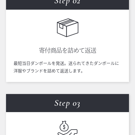
Step 0
2
寄付商品を
詰めて返送
最短当日ダンボールを発送。送られてきたダンボールに
洋服やブランドを詰めて返送します。
Step 0
3