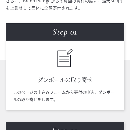
さらに、Brand Pledgeからの毎回の寄付の度に、最大300円
を上乗せして団体に全額寄付されます。
Step 0
1
ダンボールの
取り寄せ
このページの申込みフォームから寄付の申込、ダンボー
ルの取り寄せをします。