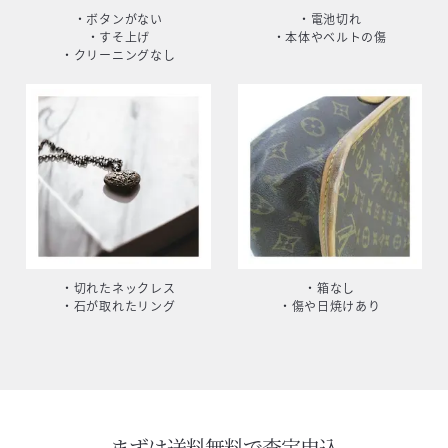
・ボタンがない
・電池切れ
・すそ上げ
・本体やベルトの傷
・クリーニングなし
・切れたネックレス
・箱なし
・石が取れたリング
・傷や日焼けあり
まずは送料無料で査定申込