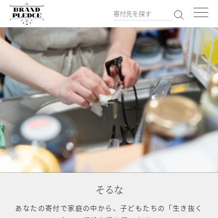
そるな
あなたの寄付で
家庭の中から、子どもたちの「生き抜く