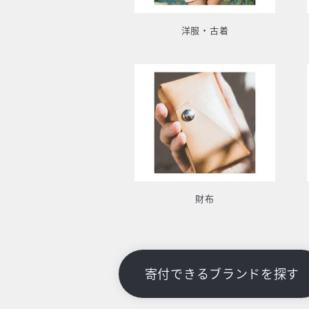
洋服・古着
財布
寄付できるブランドを探す