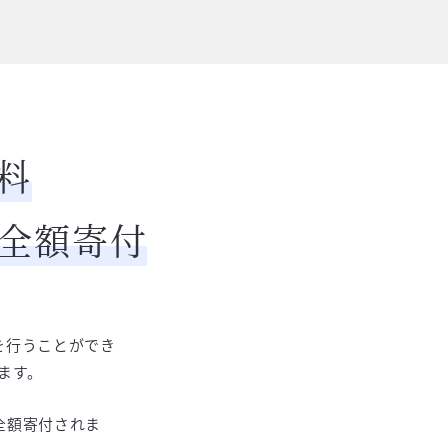
料
て全額寄付
を行うことができ
ます。
に全額寄付されま