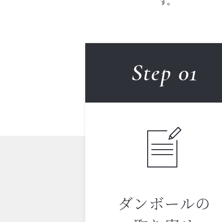
す。
Step 0
1
ダンボールの