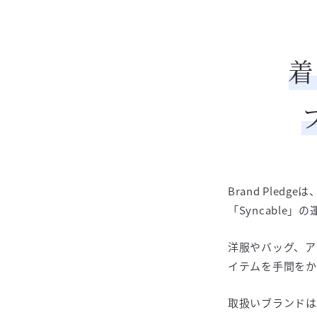
着
Brand Ple
「Syncable
洋服やバッグ、ア
イテムを手間をか
取扱いブランドは7