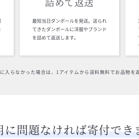
詰めて返送
寄
最短当日ダンボールを発送。送られ
を
てきたダンボールに洋服やブランド
を詰めて返送します。
気に入らなかった場合は、1アイテムから送料無料でお品物を
用に問題なければ
寄付でき