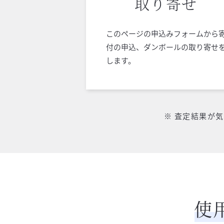
取り寄せ
このページの申込みフォームから
付の申込、ダンボールの取り寄せ
します。
※ 査定結果が
使