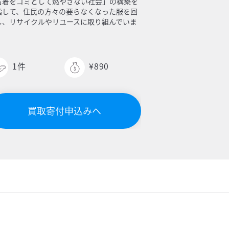
古着をゴミとして燃やさない社会」の構築を
指して、住民の方々の要らなくなった服を回
し、リサイクルやリユースに取り組んでいま
。
1
件
¥890
買取寄付申込みへ