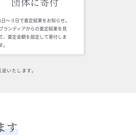
団体に寄付
1日〜３日で査定結果をお知らせ。
ブランディアからの査定結果を見
て、査定金額を設定して寄付しま
す。
返送いたします。
ます