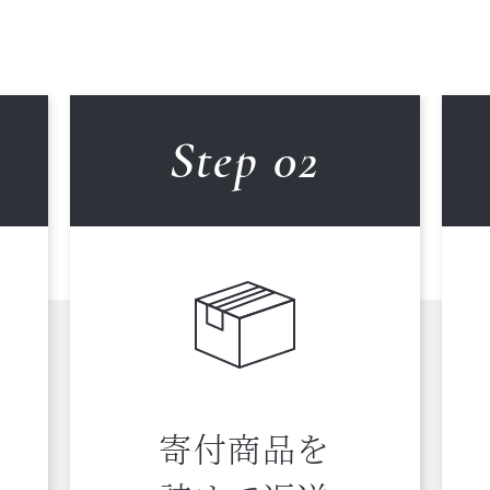
Step 0
2
寄付商品を