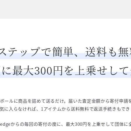
3ステップで簡単、送料も無
に最大300円を上乗せし
ボールに商品を詰めて送るだけ。届いた査定金額から寄付申請
気に入らなければ、1アイテムから送料無料で返送手続きもでき
 Pledgeからの毎回の寄付の度に、最大300円を上乗せして団体