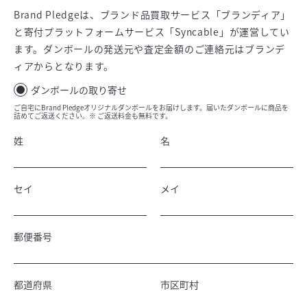
Brand Pledgeは、ブランド品買取サービス「ブランディア」
と寄付プラットフォームサービス「Syncable」が運営してい
ます。ダンボールの発送元や査定金額のご連絡元はブランデ
ィアからとなります。
ダンボールの取り寄せ
ご自宅にBrand Pledgeオリジナルダンボールをお届けします。届いたダンボールに商品を
詰めてご返送ください。※ ご返送料金も無料です。
姓
名
セイ
メイ
郵便番号
都道府県
市区町村