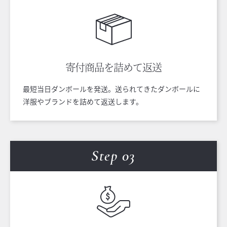
寄付商品を
詰めて返送
最短当日ダンボールを発送。送られてきたダンボールに
洋服やブランドを詰めて返送します。
Step 0
3