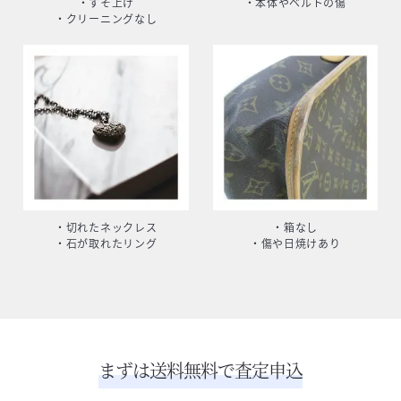
・すそ上げ
・本体やベルトの傷
・クリーニングなし
・切れたネックレス
・箱なし
・石が取れたリング
・傷や日焼けあり
まずは送料無料で査定申込