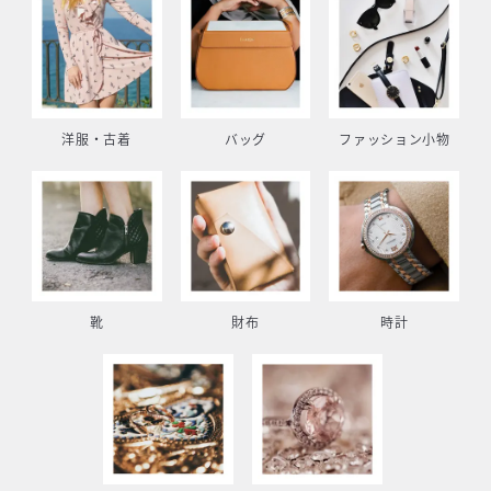
洋服・古着
バッグ
ファッション小物
靴
財布
時計