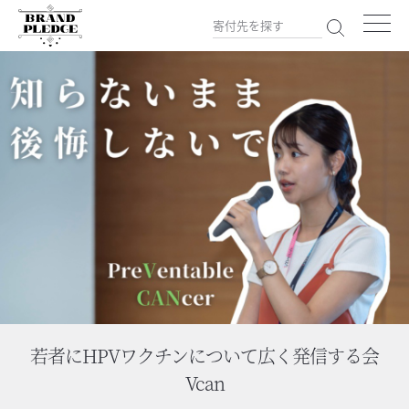
若者にHPVワクチンについて広く発信する会
Vcan