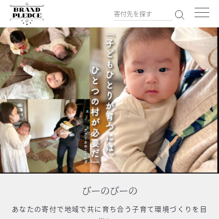
びーのびーの
あなたの寄付で
地域で共に育ち合う子育て環境づくりを目