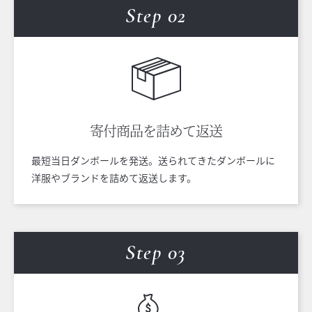
Step 0
2
寄付商品を
詰めて返送
最短当日ダンボールを発送。送られてきたダンボールに
洋服やブランドを詰めて返送します。
Step 0
3