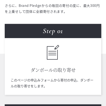
さらに、Brand Pledgeからの毎回の寄付の度に、最大300円
を上乗せして団体に全額寄付されます。
Step 0
1
ダンボールの
取り寄せ
このページの申込みフォームから寄付の申込、ダンボー
ルの取り寄せをします。