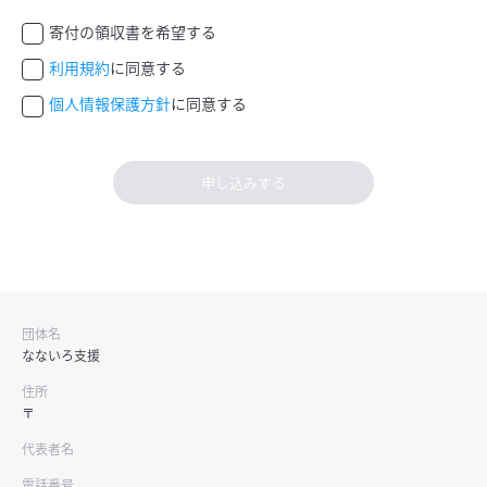
寄付の領収書を希望する
利用規約
に同意する
個人情報保護方針
に同意する
申し込みする
団体名
なないろ支援
住所
〒
代表者名
電話番号