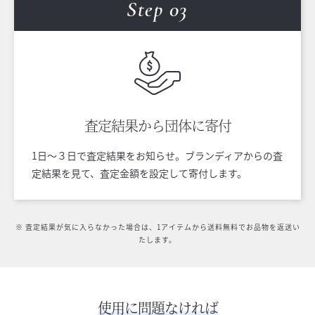
Step 0
3
査定結果から
団体に寄付
1日〜３日で査定結果をお知らせ。ブランディアからの査
定結果を見て、査定金額を設定して寄付します。
※ 査定結果が気に入らなかった場合は、1アイテムから送料無料でお品物を返送い
たします。
使用に問題なければ