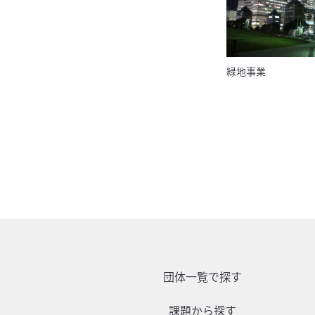
緑地事業
団体一覧で探す
課題から探す