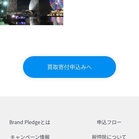
買取寄付申込みへ
Brand Pledgeとは
申込フロー
キャンペーン情報
税控除について