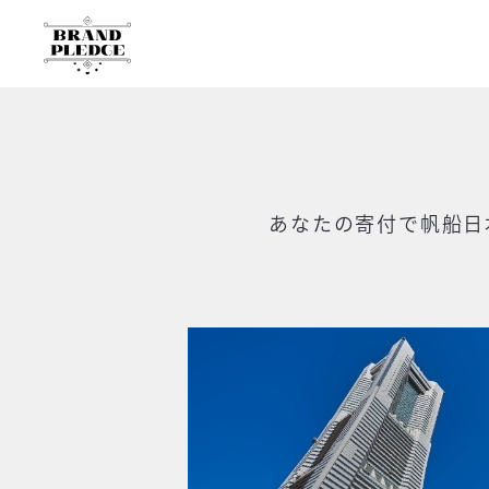
あなたの寄付で
帆船日