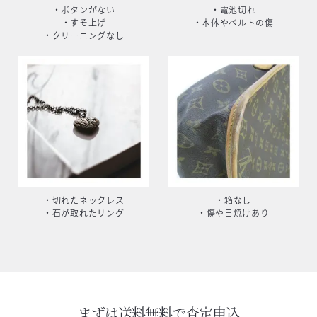
・ボタンがない
・電池切れ
・すそ上げ
・本体やベルトの傷
・クリーニングなし
・切れたネックレス
・箱なし
・石が取れたリング
・傷や日焼けあり
まずは送料無料で査定申込