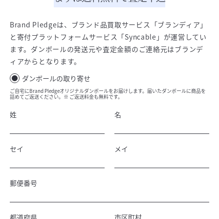
Brand Pledgeは、ブランド品買取サービス「ブランディア」
と寄付プラットフォームサービス「Syncable」が運営してい
ます。ダンボールの発送元や査定金額のご連絡元はブランデ
ィアからとなります。
ダンボールの取り寄せ
ご自宅にBrand Pledgeオリジナルダンボールをお届けします。届いたダンボールに商品を
詰めてご返送ください。※ ご返送料金も無料です。
姓
名
セイ
メイ
郵便番号
都道府県
市区町村