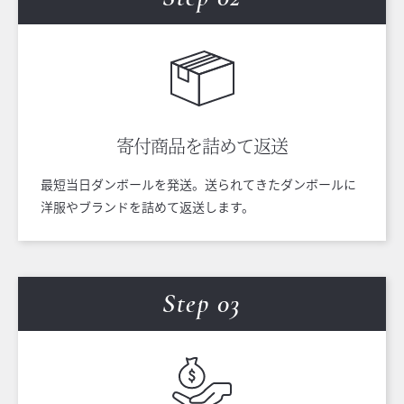
寄付商品を
詰めて返送
最短当日ダンボールを発送。送られてきたダンボールに
洋服やブランドを詰めて返送します。
Step 0
3