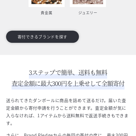
貴金属
ジュエリー
寄付できるブランドを探す
3ステップで簡単、送料も無料
査定金額に最大300円を上乗せして全額寄付
送られてきたダンボールに商品を詰めて送るだけ。届いた査
定金額から寄付申請を行うことができます。査定金額が気に
入らなければ、1アイテムから送料無料で返送手続きもできま
す。
さらに、Brand Pledgeからの毎回の寄付の度に、最大300円