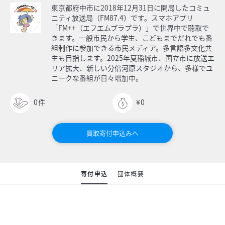
東京都府中市に2018年12月31日に開局したコミュ
ニティ放送局（FM87.4）です。スマホアプリ
「FM++（エフエムプラプラ）」で世界中で聴取で
きます。一般市民から学生、こどもまでだれでも番
組制作に参加できる市民メディア。多言語多文化共
生も目指します。2025年夏稲城市、国立市に放送エ
リア拡大、新しい分倍河原スタジオから、多様でユ
ニークな番組が日々増加中。
0
件
¥0
買取寄付申込みへ
寄付申込
団体概要