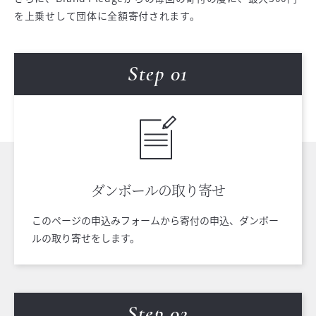
を上乗せして団体に全額寄付されます。
Step 0
1
ダンボールの
取り寄せ
このページの申込みフォームから寄付の申込、ダンボー
ルの取り寄せをします。
Step 0
2