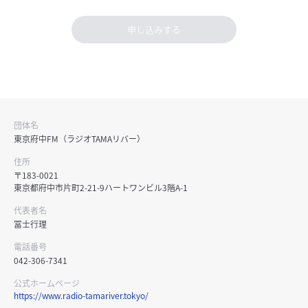
申し込みする
団体名
東京府中FM（ラジオTAMAリバー）
住所
〒183-0021
東京都府中市片町2-21-9ハートワンビル3階A-1
代表者名
冨士行理
電話番号
042-306-7341
公式ホームページ
https://www.radio-tamariver.tokyo/