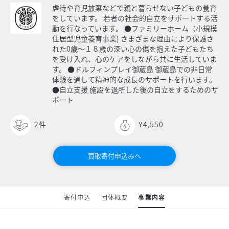
虐待や育児放棄などで親と暮らせない子どもの養育
をしています。 若者の社会的自立をサポートする活
動を行なっています。 ●ファミリーホーム（小規模
住居型児童養育事業) さまざまな理由により保護さ
れた0歳〜１８歳の深い心の傷を抱えた子どもたち
を受け入れ、心のケアをしながら共に生活していま
す。 ●ドルフィンプレイ御蔵島 御蔵島での非日常
体験を通して精神的な成長のサポートを行います。
●自立支援 施設を退所した後の自立をするためのサ
ポート
2
件
¥4,550
買取寄付申込みへ
寄付申込
団体概要
事業内容