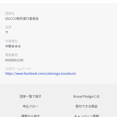
団体名
IZUCCO制作実行委員会
住所
〒
代表者名
中野あゆみ
電話番号
0559001195
公式ホームページ
https://www.facebook.com/colomaga.izunokuni/
団体一覧で探す
Brand Pledgeとは
申込フロー
寄付できる商品
課題から探す
キャンペーン情報