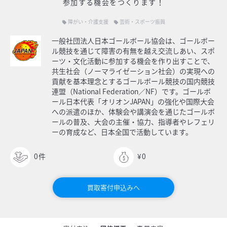
参加する機会をつくります！
障がい・介護支援
芸術・スポーツ振興
local_offer
local_offer
一般社団法人日本ゴールボール協会は、ゴールボー
ル競技を通じて障害の有無を越え交流しあい、スポ
ーツ・文化活動に参加する機会を作り出すことで、
共生社会（ノーマライゼーション社会）の実現への
貢献を基本理念とするゴールボール競技の国内競技
連盟（National Federation／NF）です。ゴールボ
ール日本代表「オリオンJAPAN」の強化や国際大会
への派遣のほか、体験会や講演会を通じたゴールボ
ールの普及、大会の主催・協力、指導者やレフェリ
ーの育成など、日本全国で活動しています。
0
件
¥0
買取寄付申込みへ