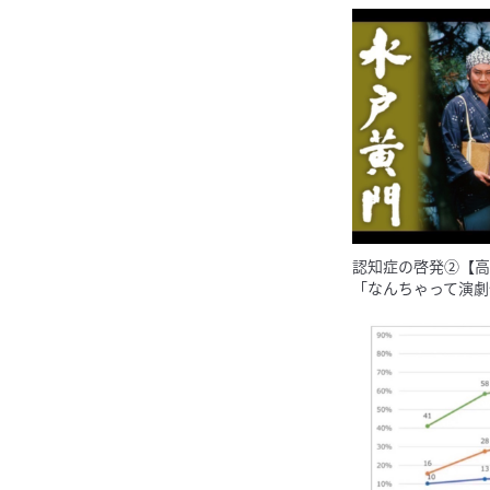
認知症の啓発②【高
「なんちゃって演劇