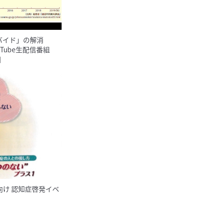
バイド」の解消
Tube生配信番組
】
け 認知症啓発イベ