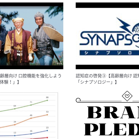
齢層向け 口腔機能を強化しよう
認知症の啓発③【高齢層向け 認
体験！」】
「シナプソロジー」】